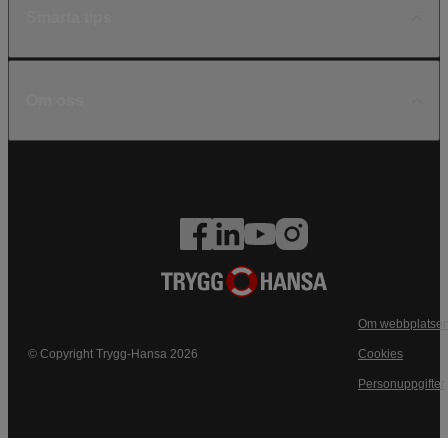
Smarta tips
Om oss
Om webbplatse
© Copyright Trygg-Hansa 2026
Cookies
Personuppgifter