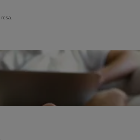
 resa.
.