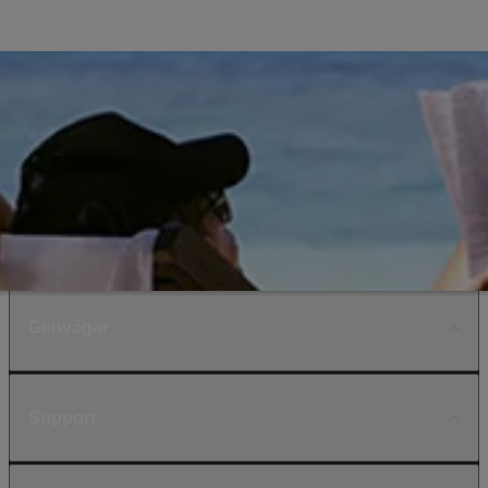
Genvägar
Support