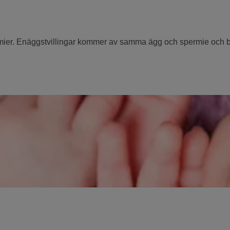
rmier. Enäggstvillingar kommer av samma ägg och spermie och ba