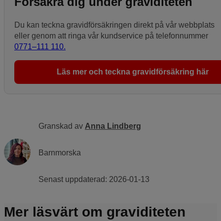
Försäkra dig under graviditeten
Du kan teckna gravidförsäkringen direkt på vår webbplats
eller genom att ringa vår kundservice på telefonnummer
0771–111 110.
Läs mer och teckna gravidförsäkring här
Granskad av
Anna Lindberg
Barnmorska
Senast uppdaterad:
2026-01-13
Mer läsvärt om graviditeten