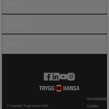
Support
Smarta tips
Om oss
Om webbplatse
© Copyright Trygg-Hansa 2026
Cookies