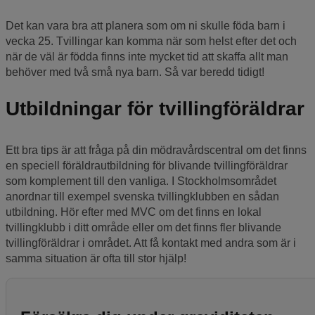
Det kan vara bra att planera som om ni skulle föda barn i
vecka 25. Tvillingar kan komma när som helst efter det och
när de väl är födda finns inte mycket tid att skaffa allt man
behöver med två små nya barn. Så var beredd tidigt!
Utbildningar för tvillingföräldrar
Ett bra tips är att fråga på din mödravårdscentral om det finns
en speciell föräldrautbildning för blivande tvillingföräldrar
som komplement till den vanliga. I Stockholmsområdet
anordnar till exempel svenska tvillingklubben en sådan
utbildning. Hör efter med MVC om det finns en lokal
tvillingklubb i ditt område eller om det finns fler blivande
tvillingföräldrar i området. Att få kontakt med andra som är i
samma situation är ofta till stor hjälp!