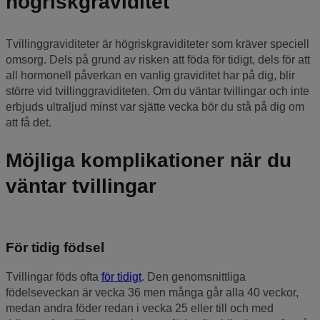
högriskgraviditet
Tvillinggraviditeter är högriskgraviditeter som kräver speciell
omsorg. Dels på grund av risken att föda för tidigt, dels för att
all hormonell påverkan en vanlig graviditet har på dig, blir
större vid tvillinggraviditeten. Om du väntar tvillingar och inte
erbjuds ultraljud minst var sjätte vecka bör du stå på dig om
att få det.
Möjliga komplikationer när du
väntar tvillingar
För tidig födsel
Tvillingar föds ofta
för tidigt
. Den genomsnittliga
födelseveckan är vecka 36 men många går alla 40 veckor,
medan andra föder redan i vecka 25 eller till och med